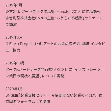
2019年1月
東方出版 アートブック作品集｢Monster 2019｣に作品掲載
非営利型株式会社Polaris主催｢おうちから起業｣セミナーに
て講演
2019年3月
牛毛 Art Project 主催｢アートのお金の稼ぎ方｣講演 インタビ
ュー協力
2019年10月
アーク&パートナーズ発行誌｢ARCIST｣に｢イラストレーショ
ン業界の現状と展望 ｣について寄稿
2020年1月
BNI主催｢起業支援セミナー 今更聞けない起業のイロハ｣ 東
京国際フォーラムにて講演