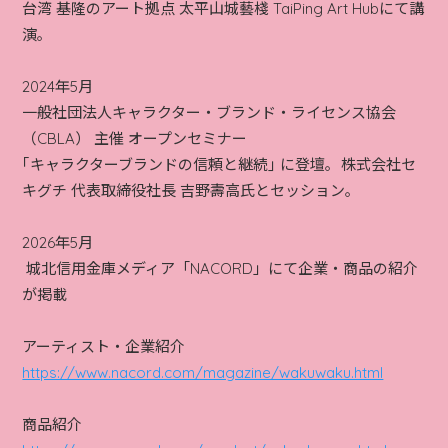
台湾 基隆のアート拠点 太平山城藝棧 TaiPing Art Hubにて講
演｡
2024年5月
一般社団法人キャラクター・ブランド・ライセンス協会
（CBLA） 主催 オープンセミナー
｢キャラクターブランドの信頼と継続｣ に登壇｡ 株式会社セ
キグチ 代表取締役社長 吉野壽高氏とセッション｡
2026年5月
城北信用金庫メディア「NACORD」にて企業・商品の紹介
が掲載
アーティスト・企業紹介
https://www.nacord.com/magazine/wakuwaku.html
商品紹介