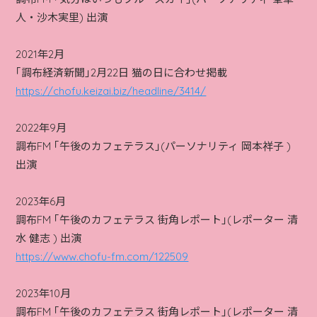
人・沙木実里) 出演
2021年2月
｢調布経済新聞｣2月22日 猫の日に合わせ掲載
https://chofu.keizai.biz/headline/3414/
2022年9月
調布FM ｢午後のカフェテラス｣(パーソナリティ 岡本祥子 )
出演
2023年6月
調布FM ｢午後のカフェテラス 街角レポート｣(レポーター 清
水 健志 ) 出演
https://www.chofu-fm.com/122509
2023年10月
調布FM ｢午後のカフェテラス 街角レポート｣(レポーター 清