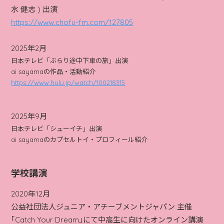
水 健志 ) 出演
https://www.chofu-fm.com/127805
2025年2月
日本テレビ「ぶらり途中下車の旅」出演
ai sayama
の作品・活動紹介
https://www.hulu.jp/watch/100218315
2025年9月
日本テレビ「シューイチ」出演
ai sayama
のカプセルトイ・プロフィール紹介
学校講演
2020年12月
公益社団法人ジュニア・アチーブメントジャパン 主催
｢Catch Your Dream｣にて中高生に向けたオンライン講演