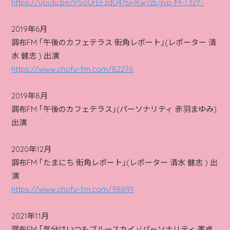
https://youtu.be/PSoUrEFzdU4?si=Kw7zEgvp-M-T3zY-
2019年6月
調布FM ｢午後のカフェテラス 街角レポート｣(レポーター 清
水 健志 ) 出演
https://www.chofu-fm.com/82276
2019年8月
調布FM ｢午後のカフェテラス｣(パーソナリティ 赤羽まゆみ)
出演
2020年12月
調布FM ｢たまにち 街角レポート｣(レポーター 清水 健志 ) 出
演
https://www.chofu-fm.com/98891
2021年11月
調布FM ｢気分はいつもブルースカイ｣(パーソナリティ 峯卓