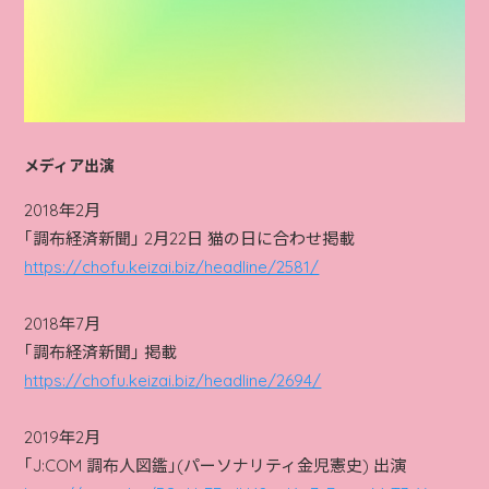
メディア出演
2018年2月
｢調布経済新聞｣ 2月22日 猫の日に合わせ掲載
https://chofu.keizai.biz/headline/2581/
2018年7月
｢調布経済新聞｣ 掲載
https://chofu.keizai.biz/headline/2694/
2019年2月
｢J:COM 調布人図鑑｣(パーソナリティ金児憲史) 出演