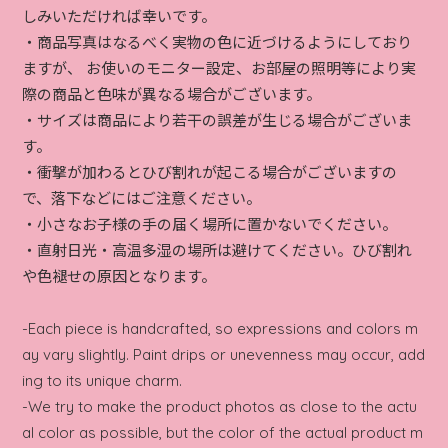
しみいただければ幸いです。
・商品写真はなるべく実物の色に近づけるようにしており
ますが、 お使いのモニター設定、お部屋の照明等により実
際の商品と色味が異なる場合がございます。
・サイズは商品により若干の誤差が生じる場合がございま
す。
・衝撃が加わるとひび割れが起こる場合がございますの
で、落下などにはご注意ください。
・小さなお子様の手の届く場所に置かないでください。
・直射日光・高温多湿の場所は避けてください。ひび割れ
や色褪せの原因となります。
-Each piece is handcrafted, so expressions and colors m
ay vary slightly. Paint drips or unevenness may occur, add
ing to its unique charm.
-We try to make the product photos as close to the actu
al color as possible, but the color of the actual product m