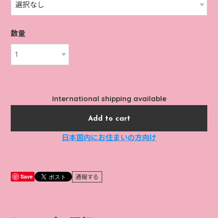
数量
International shipping available
Add to cart
日本国内にお住まいの方向け
Save
通報する