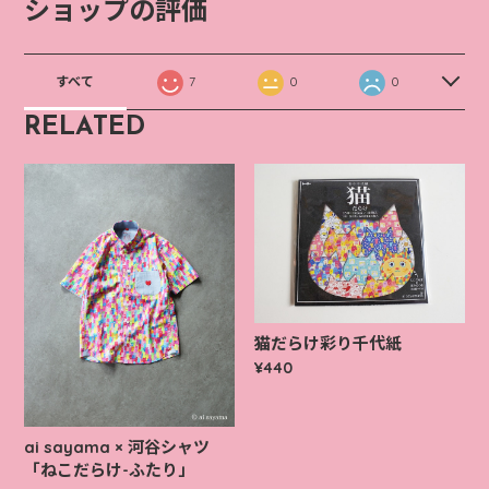
ショップの評価
すべて
7
0
0
RELATED
猫だらけ彩り千代紙
¥440
ai sayama × 河谷シャツ
「ねこだらけ-ふたり」