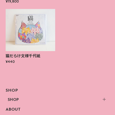
¥19,800
猫だらけ文様千代紙
¥440
SHOP
SHOP
ABOUT