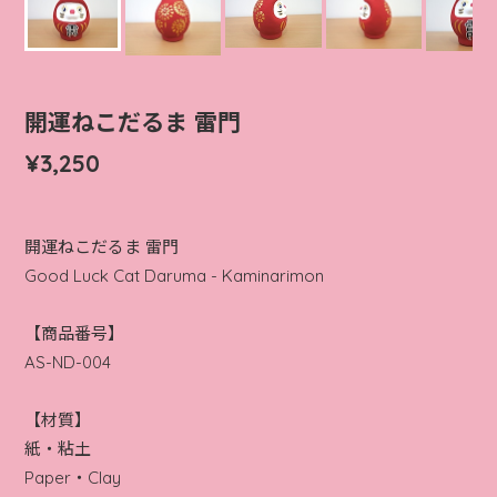
開運ねこだるま 雷門
¥3,250
開運ねこだるま 雷門
Good Luck Cat Daruma - Kaminarimon
【商品番号】
AS-ND-004
【材質】
紙・粘土
Paper・Clay