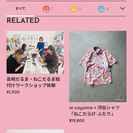
すべて
7
0
0
RELATED
高崎だるま・ねこだるま絵
付けワークショップ体験
¥1,500
ai sayama × 河谷シャツ
「ねこだらけ-ふたり」
¥19,800