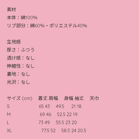
素材
本体：綿100％
リブ部分：綿60％・ポリエステル40％
生地感
厚さ：ふつう
透け感：なし
伸縮性：なし
裏地：なし
光沢：なし
サイズ (cm) 着丈 肩幅 身幅 袖丈 天巾
S 65 43 49.5 21 18
M 69 46 52.5 22 19
L 73 49 55.5 23 20
XL 77.5 52 58.5 24 20.5