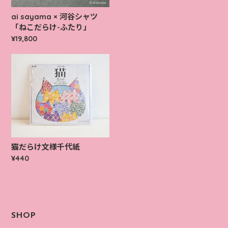
ai sayama × 河谷シャツ
「ねこだらけ-ふたり」
¥19,800
猫だらけ文様千代紙
¥440
SHOP