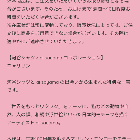
※本商品は、ご注文をいただいてからお取り寄せとなる場
合がございます。そのため、お届けまで1週間～10日程度お
時間をいただく場合がございます。
※在庫状況は常に変動しており、販売状況によっては、ご注
文後に商品をご用意できない場合がございます。その際は
速やかにご連絡させていただきます。
【河谷シャツ × ai sayama コラボレーション】
ニャリリン
河谷シャツと ai sayama の出会いから生まれた特別な一着
です。
「世界をもっとワクワク」をテーマに、猫などの動物や自
然、人の顔、和柄や浮世絵といった日本的モチーフを描く
アーティスト ai sayama。
本作は、生誕100周年を迎えるマリリン・モンローをモチー