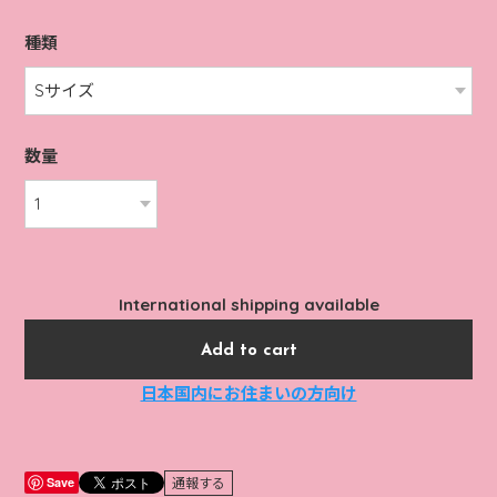
種類
数量
International shipping available
Add to cart
日本国内にお住まいの方向け
Save
通報する