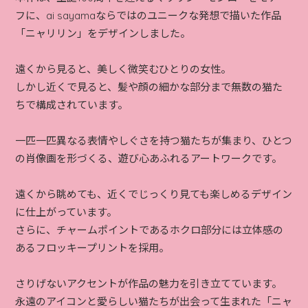
フに、ai sayamaならではのユニークな発想で描いた作品
「ニャリリン」をデザインしました。
遠くから見ると、美しく微笑むひとりの女性。
しかし近くで見ると、髪や顔の細かな部分まで無数の猫た
ちで構成されています。
一匹一匹異なる表情やしぐさを持つ猫たちが集まり、ひとつ
の肖像画を形づくる、遊び心あふれるアートワークです。
遠くから眺めても、近くでじっくり見ても楽しめるデザイン
に仕上がっています。
さらに、チャームポイントであるホクロ部分には立体感の
あるフロッキープリントを採用。
さりげないアクセントが作品の魅力を引き立てています。
永遠のアイコンと愛らしい猫たちが出会って生まれた「ニャ