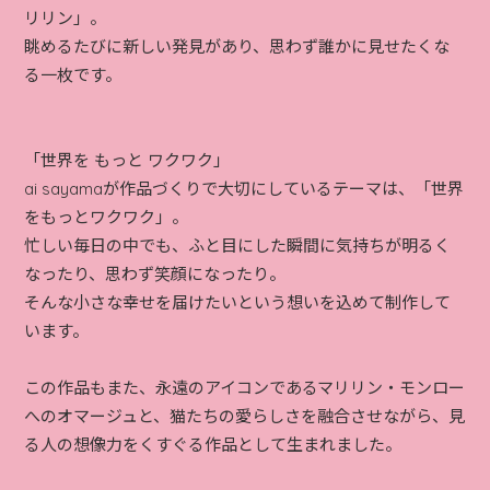
リリン」。
眺めるたびに新しい発見があり、思わず誰かに見せたくな
る一枚です。
「世界を もっと ワクワク」
ai sayamaが作品づくりで大切にしているテーマは、「世界
をもっとワクワク」。
忙しい毎日の中でも、ふと目にした瞬間に気持ちが明るく
なったり、思わず笑顔になったり。
そんな小さな幸せを届けたいという想いを込めて制作して
います。
この作品もまた、永遠のアイコンであるマリリン・モンロー
へのオマージュと、猫たちの愛らしさを融合させながら、見
る人の想像力をくすぐる作品として生まれました。