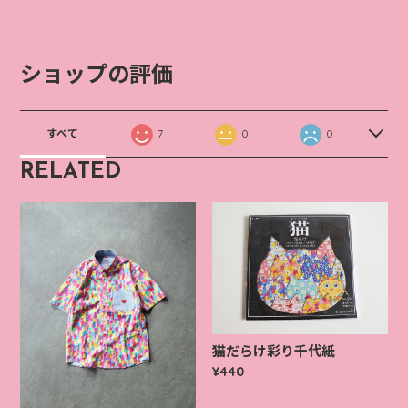
ショップの評価
すべて
7
0
0
RELATED
猫だらけ彩り千代紙
¥440