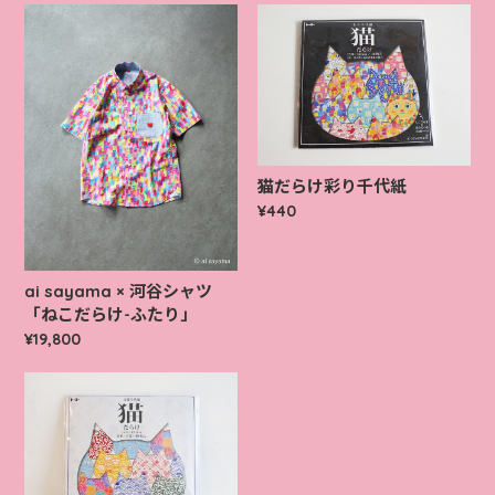
猫だらけ彩り千代紙
¥440
ai sayama × 河谷シャツ
「ねこだらけ-ふたり」
¥19,800