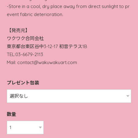
-Store in a cool, dry place away from direct sunlight to pr
event fabric deterioration.
【発売元】
ワクワク合同会社
東京都台東区谷中3-12-17 初音テラス1B
TEL:03-6679-2113
Mail:
contact@wakuwakuart.com
プレゼント包装
数量