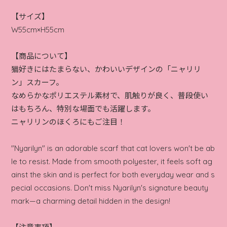
【サイズ】
W55cm×H55cm
【商品について】
猫好きにはたまらない、かわいいデザインの「ニャリリ
ン」スカーフ。
なめらかなポリエステル素材で、肌触りが良く、普段使い
はもちろん、特別な場面でも活躍します。
ニャリリンのほくろにもご注目！
"Nyarilyn" is an adorable scarf that cat lovers won't be ab
le to resist. Made from smooth polyester, it feels soft ag
ainst the skin and is perfect for both everyday wear and s
pecial occasions. Don't miss Nyarilyn's signature beauty
mark—a charming detail hidden in the design!