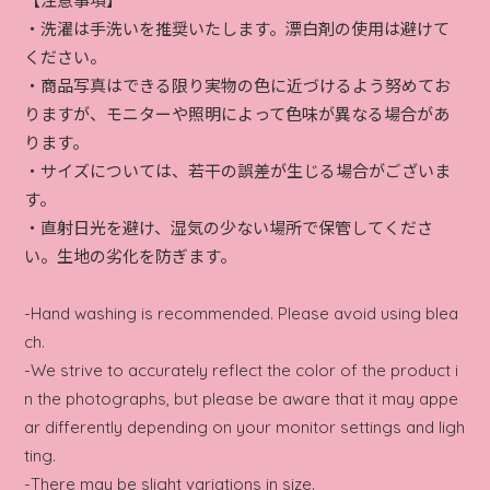
【注意事項】
・洗濯は手洗いを推奨いたします。漂白剤の使用は避けて
ください。
・商品写真はできる限り実物の色に近づけるよう努めてお
りますが、モニターや照明によって色味が異なる場合があ
ります。
・サイズについては、若干の誤差が生じる場合がございま
す。
・直射日光を避け、湿気の少ない場所で保管してくださ
い。生地の劣化を防ぎます。
-Hand washing is recommended. Please avoid using blea
ch.
-We strive to accurately reflect the color of the product i
n the photographs, but please be aware that it may appe
ar differently depending on your monitor settings and ligh
ting.
-There may be slight variations in size.